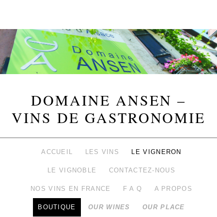
DOMAINE ANSEN –
VINS DE GASTRONOMIE
ACCUEIL
LES VINS
LE VIGNERON
LE VIGNOBLE
CONTACTEZ-NOUS
NOS VINS EN FRANCE
F A Q
A PROPOS
BOUTIQUE
OUR WINES
OUR PLACE