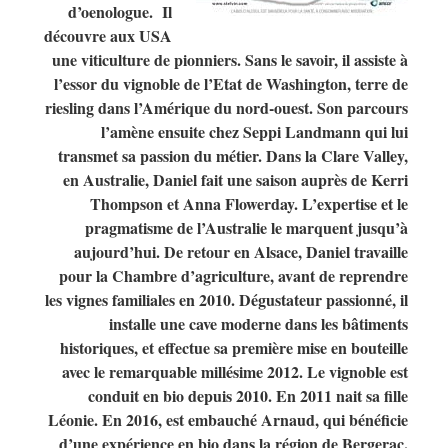
d’oenologue. Il
découvre aux USA
une viticulture de pionniers. Sans le savoir, il assiste à
l’essor du vignoble de l’Etat de Washington, terre de
riesling dans l’Amérique du nord-ouest. Son parcours
l’amène ensuite chez Seppi Landmann qui lui
transmet sa passion du métier. Dans la Clare Valley,
en Australie, Daniel fait une saison auprès de Kerri
Thompson et Anna Flowerday. L’expertise et le
pragmatisme de l’Australie le marquent jusqu’à
aujourd’hui. De retour en Alsace, Daniel travaille
pour la Chambre d’agriculture, avant de reprendre
les vignes familiales en 2010. Dégustateur passionné, il
installe une cave moderne dans les bâtiments
historiques, et effectue sa première mise en bouteille
avec le remarquable millésime 2012. Le vignoble est
conduit en bio depuis 2010. En 2011 nait sa fille
Léonie. En 2016, est embauché Arnaud, qui bénéficie
d’une expérience en bio dans la région de Bergerac.