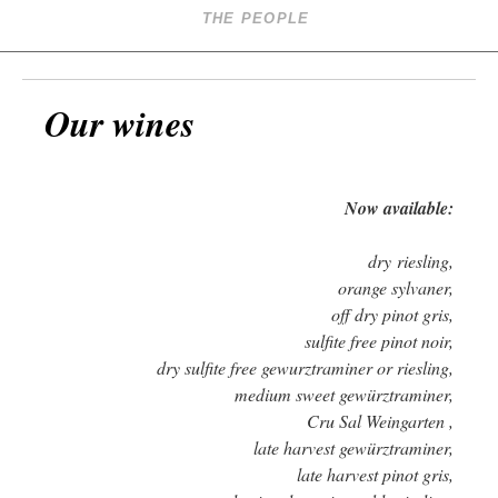
THE PEOPLE
Our wines
Now available:
dry riesling
,
orange sylvaner,
off dry pinot gris
,
sulfite free pinot noir,
dry sulfite free gewurztraminer or riesling,
medium sweet gewürztraminer,
Cru Sal Weingarten ,
late harvest gewürztraminer,
late harvest pinot gris,