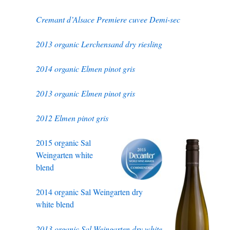
Cremant d’Alsace Premiere cuvee Demi-sec
2013 organic Lerchensand dry riesling
2014 organic Elmen pinot gris
2013 organic Elmen pinot gris
2012 Elmen pinot gris
2015 organic Sal
Weingarten white
blend
2014 organic Sal Weingarten dry
white blend
2013 organic Sal Weingarten dry white