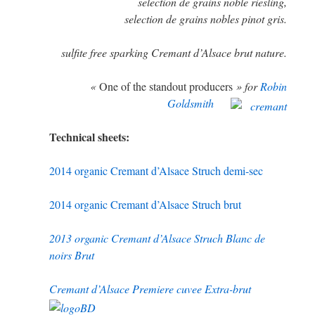
selection de grains noble riesling,
selection de grains nobles pinot gris.
sulfite free sparking Cremant d’Alsace brut nature
.
«
One of the standout producers
» for
Robin
Goldsmith
Technical sheets:
2014 organic Cremant d’Alsace Struch demi-sec
2014 organic Cremant d’Alsace Struch brut
2013 organic Cremant d’Alsace Struch Blanc de
noirs Brut
Cremant d’Alsace Premiere cuvee Extra-brut