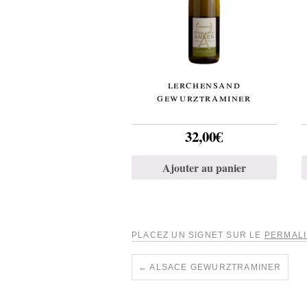
lerchensand
gewurztraminer
32,00
€
Ajouter au panier
PLACEZ UN SIGNET SUR LE
PERMAL
←
ALSACE GEWURZTRAMINER