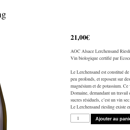
ng
21,00
€
AOC Alsace Lerchensand Riesli
Vin biologique certifié par Eco
Le Lerchensand est constitué de 
peu profonds, et reposent sur de
magnésium et de potassium. Ce vi
Domaine, demandant un travail e
sucres résiduels, c’est un vin sec
Le Lerchensand riesling existe 
Ajouter au pani