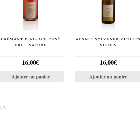
crémant d’alsace rosé
alsace sylvaner vieille
brut nature
vignes
16,00
€
16,00
€
Ajouter au panier
Ajouter au panier
IEN
.