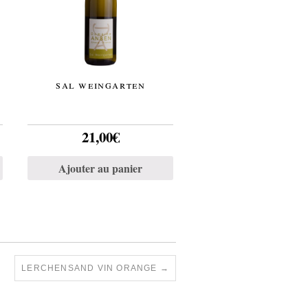
s
sal weingarten
21,00
€
Ajouter au panier
LERCHENSAND VIN ORANGE
→