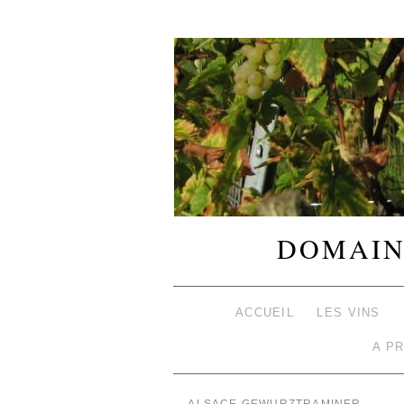
DOMAIN
ACCUEIL
LES VINS
A P