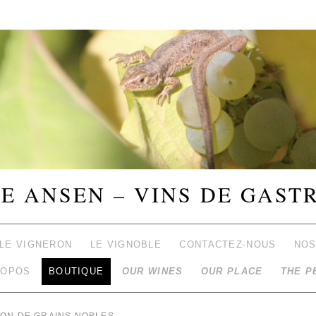
E ANSEN – VINS DE GAST
LE VIGNERON
LE VIGNOBLE
CONTACTEZ-NOUS
NOS
ROPOS
BOUTIQUE
OUR WINES
OUR PLACE
THE P