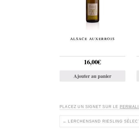
alsace auxerrois
16,00
€
Ajouter au panier
PLACEZ UN SIGNET SUR LE
PERMAL
←
LERCHENSAND RIESLING SÉLECT