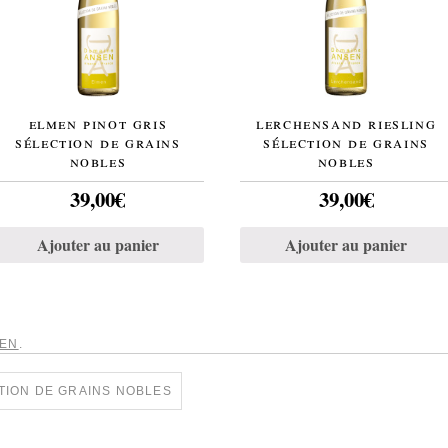
elmen pinot gris
lerchensand riesling
sélection de grains
sélection de grains
nobles
nobles
39,00
€
39,00
€
Ajouter au panier
Ajouter au panier
IEN
.
ION DE GRAINS NOBLES